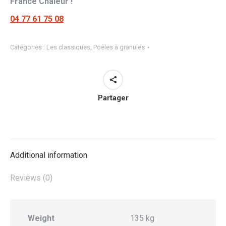
France Chaleur !
04 77 61 75 08
Catégories :
Les classiques
,
Poêles à granulés
Partager
Additional information
Reviews (0)
Weight
135 kg