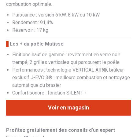
combustion optimale.
Puissance : version 6 kW, 8 kW ou 10 kW
Rendement : 91,4%
Réservoir : 17 kg
Les + du poêle Matisse
Finitions haut de gamme : revêtement en verre noir
trempé, 2 grilles verticales qui parcourent le poêle
Performances : technologie VERTICAL AIR®, brûleur
exclusif J-EVO 3® : meilleure combustion et nettoyage
automatique du brasier
Confort sonore : fonction SILENT +
Voir en magasin
Profitez gratuitement des conseils d’un expert