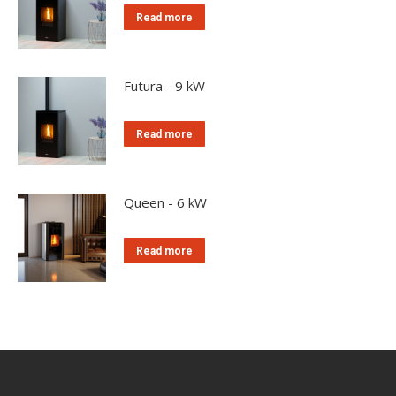
Read more
Futura - 9 kW
Read more
Queen - 6 kW
Read more