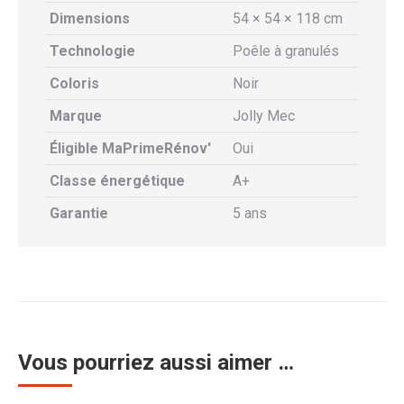
Dimensions
54 × 54 × 118 cm
Technologie
Poêle à granulés
Coloris
Noir
Marque
Jolly Mec
Éligible MaPrimeRénov'
Oui
Classe énergétique
A+
Garantie
5 ans
Vous pourriez aussi aimer …