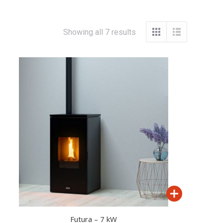
Showing all 7 results
Futura – 7 kW