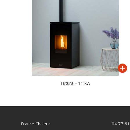
Futura – 11 kW
France Chaleur
04 77 61