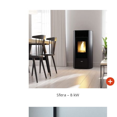
Sfera – 8 kW