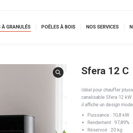
 À GRANULÉS
POÊLES À BOIS
NOS SERVICES
N
Sfera 12 C
Idéal pour chauffer plusi
canalisable Sfera 12 kW 
il affiche un design mode
Puissance : 10,8 kW
Rendement : 97,89%
Réservoir : 20 kg