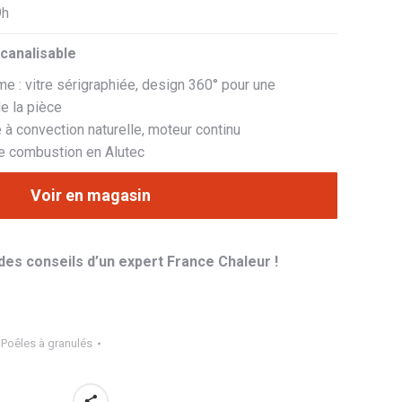
9h
canalisable
e : vitre sérigraphiée, design 360° pour une
de la pièce
 à convection naturelle, moteur continu
e combustion en Alutec
Voir en magasin
des conseils d’un expert France Chaleur !
,
Poêles à granulés