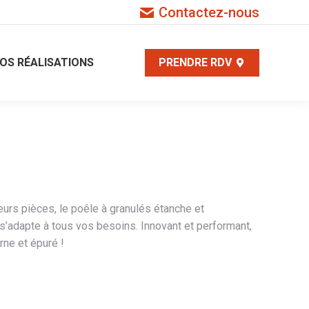
Contactez-nous
OS RÉALISATIONS
PRENDRE RDV
eurs pièces, le poêle à granulés étanche et
s’adapte à tous vos besoins. Innovant et performant,
rne et épuré !