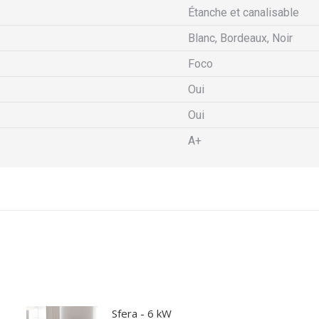
Étanche et canalisable
Blanc, Bordeaux, Noir
Foco
Oui
Oui
A+
Sfera - 6 kW