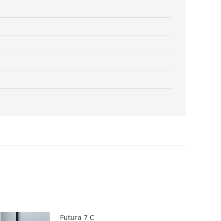
Futura 7 C