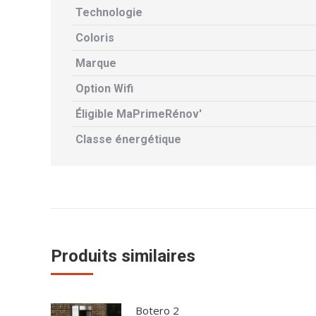
Technologie
Coloris
Marque
Option Wifi
Éligible MaPrimeRénov'
Classe énergétique
Produits similaires
Botero 2